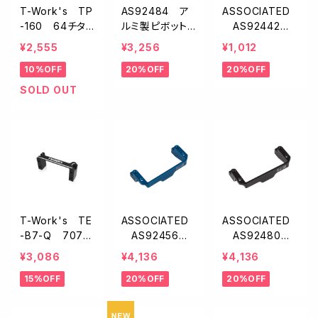
T-Work's TP
AS92484 ア
ASSOCIATED
-160 64チタン
ルミ製ピボット
AS92442
製ロアショック
ボールセット【B
キャスターブロッ
¥2,555
¥3,256
¥1,012
スクリュー【1/10
7】
クピボットボー
10%OFF
20%OFF
20%OFF
オフ用/2本入】
ル【B7】
SOLD OUT
T-Work's TE
ASSOCIATED
ASSOCIATED
-B7-Q 7075
AS92456 F
AS92480 F
アルミ製ワンピ
T アルミ製ワン
T アルミ製ワン
¥3,086
¥4,136
¥4,136
ースサーボマウ
ピースサーボマ
ピースサーボマ
15%OFF
20%OFF
20%OFF
ント【B7.1C・B7.1
ウント・ブルー【B
ウント・ブラック
D・B7・T7】
7】
【B7】