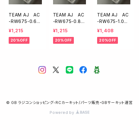
TEAM AJ AC
TEAM AJ AC
TEAM AJ AC
-RW675-0.6
-RW675-0.8
-RW675-1.0
1/10EPバギー用
1/10EPバギー用
1/10EPバギー用
¥1,215
¥1,215
¥1,408
ウイング【6.75イ
ウイング【6.75イ
ウイング【6.75イ
20%OFF
20%OFF
20%OFF
ンチ/0.6mm厚】
ンチ/0.8mm厚】
ンチ/1.0mm厚】
© GB ラジコンショッピング-RCカーキット/パーツ販売・GBサーキット運営
Powered by