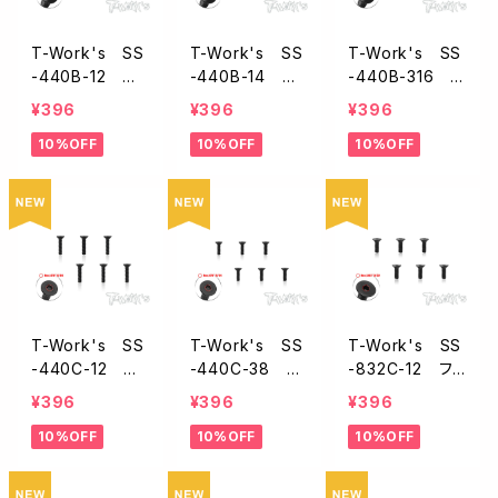
T-Work's SS
T-Work's SS
T-Work's SS
-440B-12 ボ
-440B-14 ボ
-440B-316
タンヘッドスクリ
タンヘッドスクリ
ボタンヘッドスク
¥396
¥396
¥396
ュー【4-40 x 1/
ュー【4-40 x 1/
リュー【4-40 x
10%OFF
10%OFF
10%OFF
2インチ/6本入 】
4インチ/6本入
3/16インチ/6本
】
入 】
T-Work's SS
T-Work's SS
T-Work's SS
-440C-12 フ
-440C-38 フ
-832C-12 フ
ラットヘッドスク
ラットヘッドスク
ラットヘッドスク
¥396
¥396
¥396
リュー【4-40 x
リュー【4-40 x
リュー【8-32 x
10%OFF
10%OFF
10%OFF
1/2インチ/6本入
3/8インチ/6本
1/2インチ/6本入
】
入 】
】