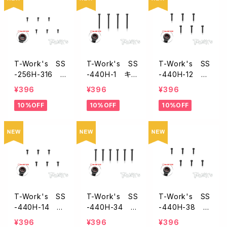
T-Work's SS
T-Work's SS
T-Work's SS
-256H-316 キ
-440H-1 キャ
-440H-12 キ
ャップヘッドスク
ップヘッドスクリ
ャップヘッドスク
¥396
¥396
¥396
リュー【2-56 x
ュー【4-40 x 1
リュー【4-40 x
10%OFF
10%OFF
10%OFF
3/16インチ/6本
インチ/4本入 】
1/2インチ/6本入
入 】
】
T-Work's SS
T-Work's SS
T-Work's SS
-440H-14 キ
-440H-34 キ
-440H-38 キ
ャップヘッドスク
ャップヘッドスク
ャップヘッドスク
¥396
¥396
¥396