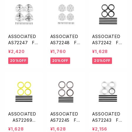
ASSOCIATED
ASSOCIATED
ASSOCIATED
AS72247 FT
AS72248 FT
AS72242 FT
アジャスタブル
アジャスタブル
アジャスタブル
¥2,420
¥1,760
¥1,628
ホイール・フェー
ホイール・フェー
ホイール・リム
20%OFF
20%OFF
20%OFF
スプレート【シル
スプレート【ホワ
【ブラック】
バー】
イト】
ASSOCIATED
ASSOCIATED
ASSOCIATED
AS72269 F
AS72245 FT
AS72243 FT
T アジャスタブ
アジャスタブル
アジャスタブル
¥1,628
¥1,628
¥2,156