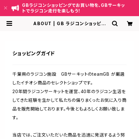
GBラジコンショッピングでお買い物を、GBサーキッ
トでラジコン走行を楽しもう！
ABOUT | GB ラジコンショッピン
グ-RCカーキット/パーツ販売・GBサ
ーキット運営
ショッピングガイド
千葉県のラジコン施設 GBサーキットのteamGB が厳選
したイチオシ商品のセレクトショップです。
20年間ラジコンサーキットを運営、40年のラジコン生活を
してきた経験を生かして私たちの偏りまくったお気に入り商
品を販売開始しております。今後ともよろしくお願い致しま
す。
当店では、ご注文いただいた商品を迅速に発送するよう努