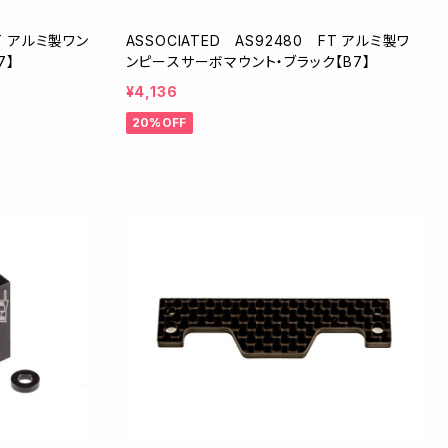
FT アルミ製ワン
ASSOCIATED AS92480 FT アルミ製ワ
7】
ンピースサーボマウント・ブラック【B7】
¥4,136
20%OFF