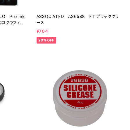
ALO ProTek
ASSOCIATED AS6588 FT ブラックグリ
ホログラフィッ
ース
枚入】
¥704
20%OFF