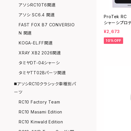
アソシRC10T6関連
アソシ SC6.4 関連
ProTek RC 
シャーシプロテク
FAST FOX B7 CONVERSIO
×335mm/2枚
¥2,673
N 関連
10%OFF
KOGA-EL.FF関連
XRAY XB2 2026関連
タミヤDT-04シャーシ
タミヤTT02Bパーツ関連
◼️アソシRC10クラシック車種別パ
ーツ
RC10 Factory Team
RC10 Masami Edition
RC10 Kinwald Edition