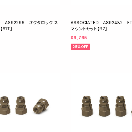
ED AS92296 オクタロック ス
ASSOCIATED AS92482 
【81T】
マウントセット【B7】
¥6,765
25%OFF