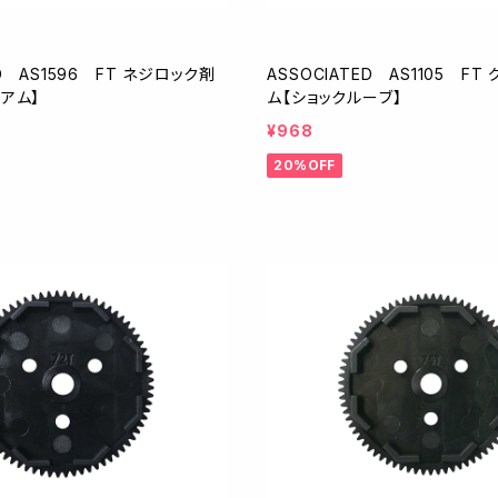
ED AS1596 FT ネジロック剤
ASSOCIATED AS1105 F
ィアム】
ム【ショックルーブ】
¥968
20%OFF