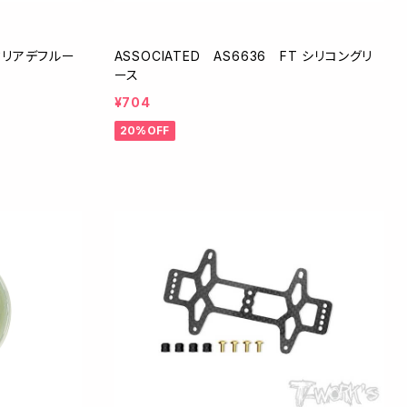
2クリアデフルー
ASSOCIATED AS6636 FT シリコングリ
ース
¥704
20%OFF