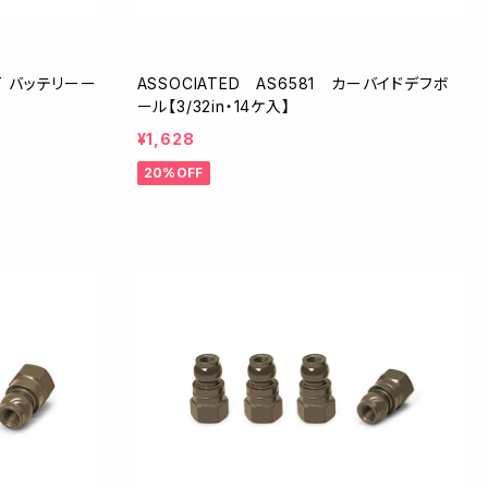
FT バッテリーー
ASSOCIATED AS6581 カーバイドデフボ
ール【3/32in・14ケ入】
¥1,628
20%OFF