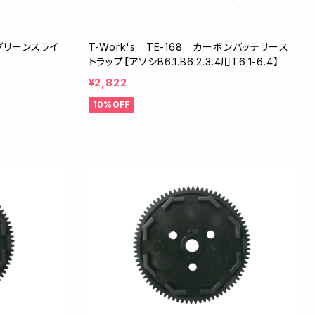
T グリーンスライ
T-Work's TE-168 カーボンバッテリース
トラップ【アソシB6.1.B6.2.3.4用T6.1-6.4】
¥2,822
10%OFF