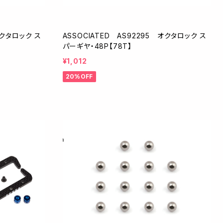
オクタロック ス
ASSOCIATED AS92295 オクタロック ス
パーギヤ・48P【78T】
¥1,012
20%OFF