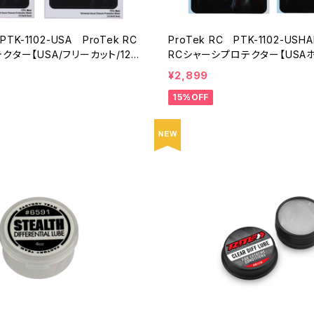
PTK-1102-USA ProTek RC
ProTek RC PTK-1102-USH
ター【USA/フリーカット/125
RCシャーシプロテクター【USA
入】
ク/フリーカット/125×335mm/2
¥2,899
15%OFF