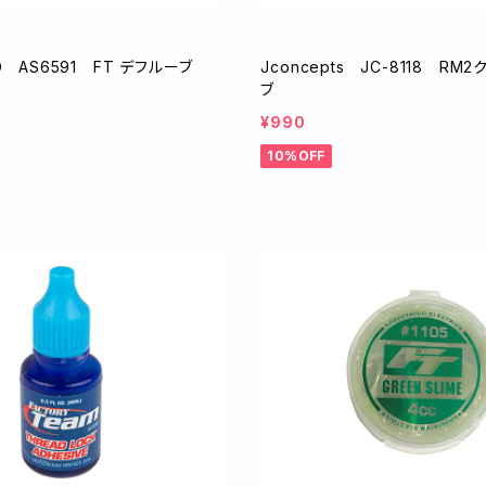
ED AS6591 FT デフルーブ
Jconcepts JC-8118 RM
ブ
¥990
10%OFF