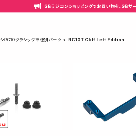
GBラジコンショッピングでお買い物を、GBサ
ソシRC10クラシック車種別パーツ
RC10T Cliff Lett Edition