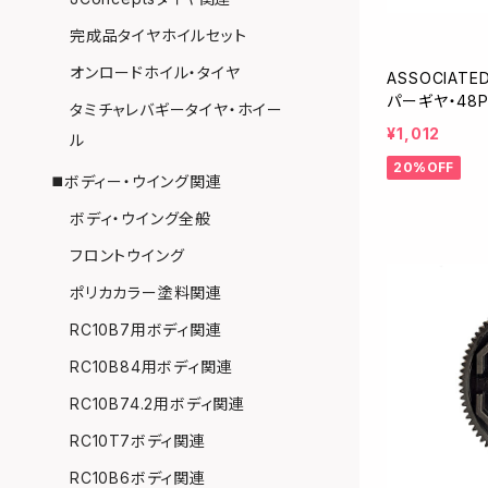
完成品タイヤホイルセット
オンロードホイル・タイヤ
ASSOCIAT
パーギヤ・48P
タミチャレバギータイヤ・ホイー
¥1,012
ル
20%OFF
◼️ボディー・ウイング関連
ボディ・ウイング全般
フロントウイング
ポリカカラー塗料関連
RC10B7用ボディ関連
RC10B84用ボディ関連
RC10B74.2用ボディ関連
RC10T7ボディ関連
RC10B6ボディ関連