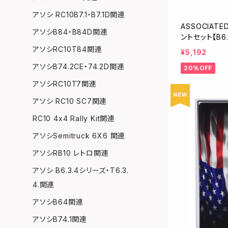
アソシ RC10B7.1・B7.1D関連
ASSOCIAT
アソシB84・B84D関連
ントセット【B6.
アソシRC10T84関連
¥5,192
アソシB74.2CE・74.2D関連
20%OFF
アソシRC10T7関連
アソシ RC10 SC7関連
RC10 4x4 Rally Kit関連
アソシSemitruck 6X6 関連
アソシRB10 レトロ関連
アソシ B6.3.4シリーズ・T6.3.
4.関連
アソシB64関連
アソシB74.1関連