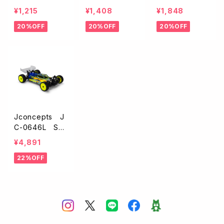
1/10EPバギー用
1/10EPバギー用
1/10EPバギー用
¥1,215
¥1,408
¥1,848
ウイング【6.75イ
ウイング【6.75イ
ウイング【6.75イ
20%OFF
20%OFF
20%OFF
ンチ/0.8mm厚】
ンチ/1.0mm厚】
ンチ/1.5mm厚】
Jconcepts J
C-0646L S15
- XRAY XB4 2
¥4,891
024用ボディー
22%OFF
【ライトウェイト】