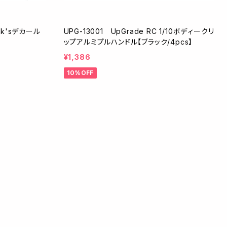
ork'sデカール
UPG-13001 UpGrade RC 1/10ボディークリ
ップアルミプルハンドル【ブラック/4pcs】
¥1,386
10%OFF