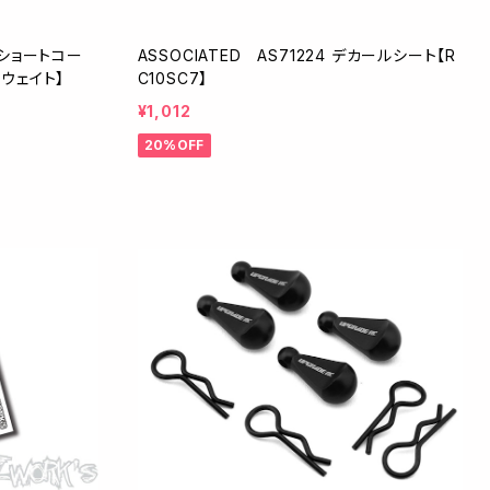
2 ショートコー
ASSOCIATED AS71224 デカールシート【R
ウェイト】
C10SC7】
¥1,012
20%OFF