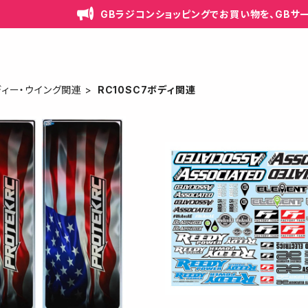
GBラジコンショッピングでお買い物を、GBサ
ディー・ウイング関連
RC10SC7ボディ関連