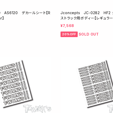
ED AS6120 デカールシート【R
Jconcepts JC-0282 HF
r】
ストラック用ボディー【レギュラー
¥7,568
SOLD OUT
20%OFF