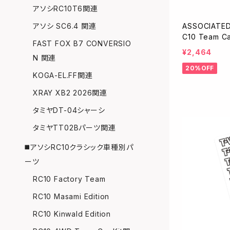
アソシRC10T6関連
ASSOCIAT
アソシ SC6.4 関連
C10 Team Ca
FAST FOX B7 CONVERSIO
¥2,464
N 関連
20%OFF
KOGA-EL.FF関連
XRAY XB2 2026関連
タミヤDT-04シャーシ
タミヤTT02Bパーツ関連
◼️アソシRC10クラシック車種別パ
ーツ
RC10 Factory Team
RC10 Masami Edition
RC10 Kinwald Edition