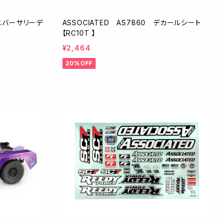
アニバーサリーデ
ASSOCIATED AS7860 デカールシート
【RC10T 】
¥2,464
20%OFF