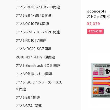
アソシ RC10B7.1・B7.1D関連
Jconcepts
アソシB84・B84D関連
ストラック用ボ
¥7,379
アソシRC10T84関連
22%OFF
アソシB74.2CE・74.2D関連
アソシRC10T7関連
アソシ RC10 SC7関連
RC10 4x4 Rally Kit関連
アソシSemitruck 6X6 関連
アソシRB10 レトロ関連
アソシ B6.3.4シリーズ・T6.3.
4.関連
アソシB64関連
アソシB74.1関連