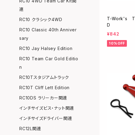
RC10 4WD Team Car Kit関
連
T-Work's 
RC10 クラシック4WD
D
RC10 Classic 40th Anniver
¥842
sary
10%OFF
RC10 Jay Halsey Edition
RC10 Team Car Gold Editio
n
RC10Tスタジアムトラック
RC10T Cliff Lett Edition
RC10DS ラリーカー関連
インチサイズビス・ナット関連
インチサイズドライバー関連
RC12L関連