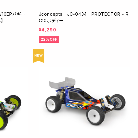
1/10EPバギー
Jconcepts JC-0434 PROTECTOR - R
厚】
C10ボディー
¥4,290
22%OFF