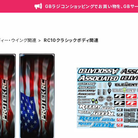
GBラジコンショッピングでお買い物を、GBサ
ディー・ウイング関連
RC10クラシックボディ関連