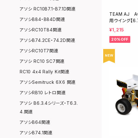
アソシ RC10B7.1・B7.1D関連
TEAM AJ A
アソシB84・B84D関連
用ウイング【6.
¥1,215
アソシRC10T84関連
20%OFF
アソシB74.2CE・74.2D関連
アソシRC10T7関連
アソシ RC10 SC7関連
RC10 4x4 Rally Kit関連
アソシSemitruck 6X6 関連
アソシRB10 レトロ関連
アソシ B6.3.4シリーズ・T6.3.
4.関連
アソシB64関連
アソシB74.1関連