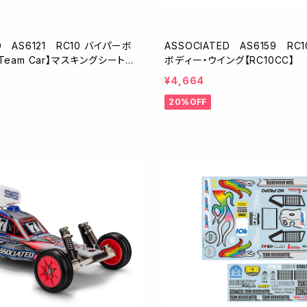
D AS6121 RC10 バイパーボ
ASSOCIATED AS6159 R
 Team Car】マスキングシート付
ボディー・ウイング【RC10CC】
¥4,664
20%OFF