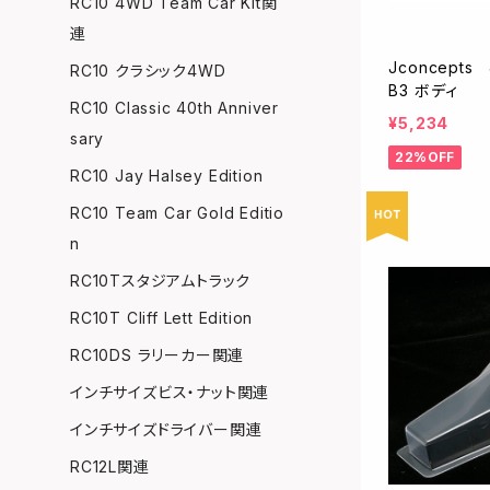
RC10 4WD Team Car Kit関
連
Jconcepts
RC10 クラシック4WD
B3 ボディ
RC10 Classic 40th Anniver
¥5,234
sary
22%OFF
RC10 Jay Halsey Edition
RC10 Team Car Gold Editio
n
RC10Tスタジアムトラック
RC10T Cliff Lett Edition
RC10DS ラリーカー関連
インチサイズビス・ナット関連
インチサイズドライバー関連
RC12L関連