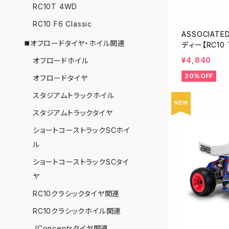
RC10T 4WD
RC10 F6 Classic
ASSOCIATE
◼️オフロードタイヤ・ホイル関連
ディー【RC10
き
¥4,840
オフロードホイル
20%OFF
オフロードタイヤ
スタジアムトラックホイル
スタジアムトラックタイヤ
ショートコーストラックSCホイ
ル
ショートコーストラックSCタイ
ヤ
RC10クラシックタイヤ関連
RC10クラシックホイル関連
JConceptsタイヤ関連