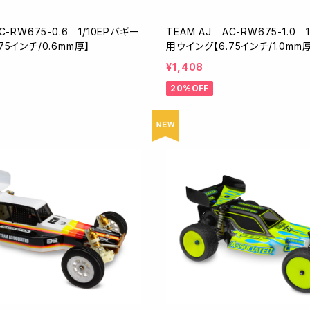
C-RW675-0.6 1/10EPバギー
TEAM AJ AC-RW675-1.0 
75インチ/0.6mm厚】
用ウイング【6.75インチ/1.0mm
¥1,408
20%OFF