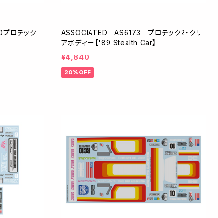
C10プロテック
ASSOCIATED AS6173 プロテック2・クリ
アボディー【'89 Stealth Car】
¥4,840
20%OFF