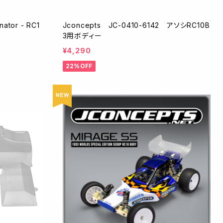
ator - RC1
Jconcepts JC-0410-6142 アソシRC10B
3用ボディー
¥4,290
22%OFF