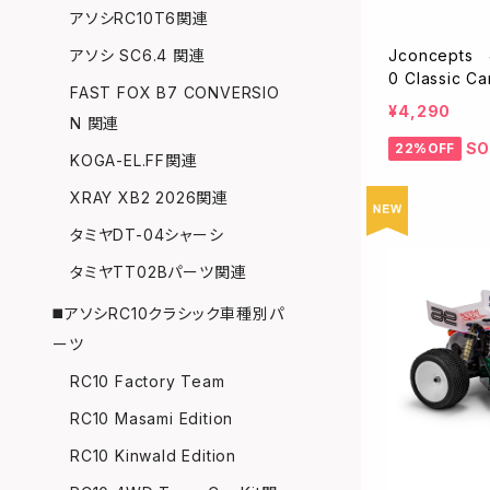
アソシRC10T6関連
Jconcepts 
アソシ SC6.4 関連
0 Classic 
FAST FOX B7 CONVERSIO
¥4,290
N 関連
SO
22%OFF
KOGA-EL.FF関連
XRAY XB2 2026関連
タミヤDT-04シャーシ
タミヤTT02Bパーツ関連
◼️アソシRC10クラシック車種別パ
ーツ
RC10 Factory Team
RC10 Masami Edition
RC10 Kinwald Edition