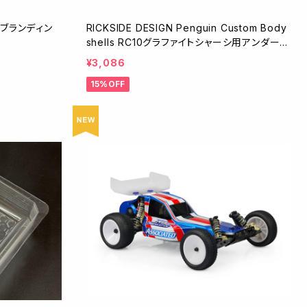
E ブランディン
RICKSIDE DESIGN Penguin Custom Body
shells RC10グラファイトシャーシ用アンダート
レイ RSDP-EPA27
¥3,086
15%OFF