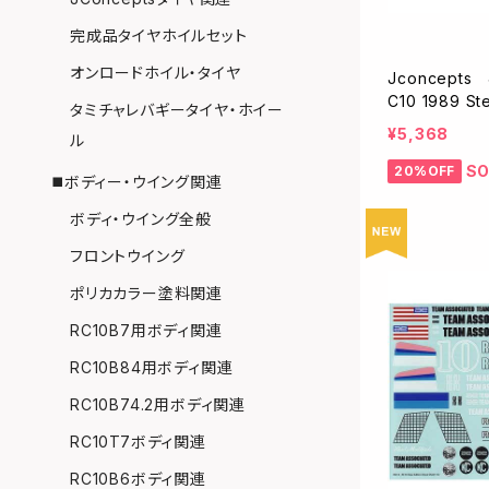
完成品タイヤホイルセット
オンロードホイル・タイヤ
Jconcepts
C10 1989 St
タミチャレバギータイヤ・ホイー
¥5,368
ル
SO
20%OFF
◼️ボディー・ウイング関連
ボディ・ウイング全般
フロントウイング
ポリカカラー塗料関連
RC10B7用ボディ関連
RC10B84用ボディ関連
RC10B74.2用ボディ関連
RC10T7ボディ関連
RC10B6ボディ関連