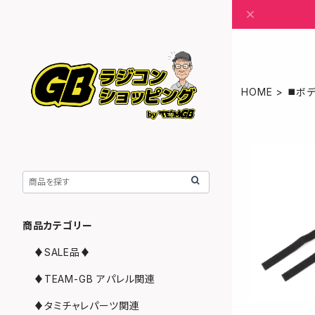
HOME
◼️ボ
商品カテゴリー
♦︎SALE品♦︎
♦︎TEAM-GB アパレル関連
♦︎タミチャレパーツ関連