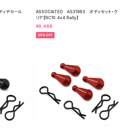
 ボディデカール
ASSOCIATED AS31963 ボディセット・ク
リア【RC10 4x4 Rally】
¥9,488
25%OFF