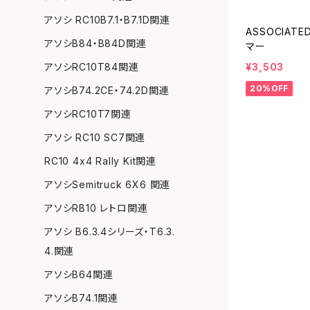
アソシ RC10B7.1・B7.1D関連
ASSOCIAT
アソシB84・B84D関連
マー
¥3,503
アソシRC10T84関連
20%OFF
アソシB74.2CE・74.2D関連
アソシRC10T7関連
アソシ RC10 SC7関連
RC10 4x4 Rally Kit関連
アソシSemitruck 6X6 関連
アソシRB10 レトロ関連
アソシ B6.3.4シリーズ・T6.3.
4.関連
アソシB64関連
アソシB74.1関連