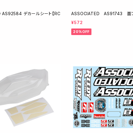
D AS92584 デカールシート【RC
ASSOCIATED AS91743 
¥572
20%OFF