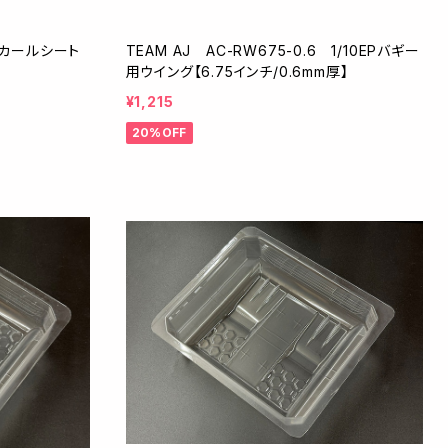
 デカールシート
TEAM AJ AC-RW675-0.6 1/10EPバギー
用ウイング【6.75インチ/0.6mm厚】
¥1,215
20%OFF