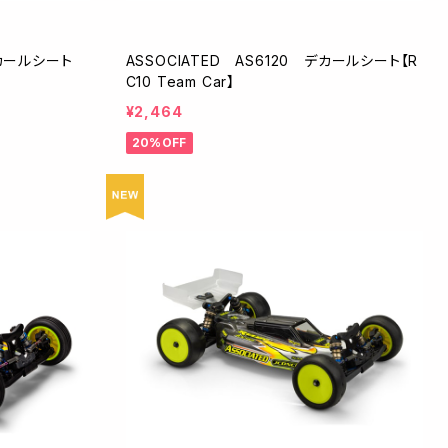
デカールシート
ASSOCIATED AS6120 デカールシート【R
C10 Team Car】
¥2,464
20%OFF