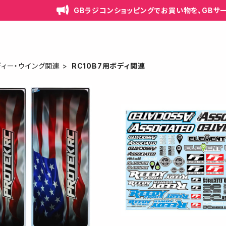
GBラジコンショッピングでお買い物を、GBサ
ディー・ウイング関連
RC10B7用ボディ関連