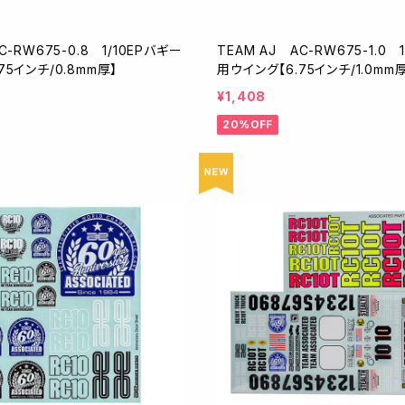
C-RW675-0.8 1/10EPバギー
TEAM AJ AC-RW675-1.0 
75インチ/0.8mm厚】
用ウイング【6.75インチ/1.0mm
¥1,408
20%OFF