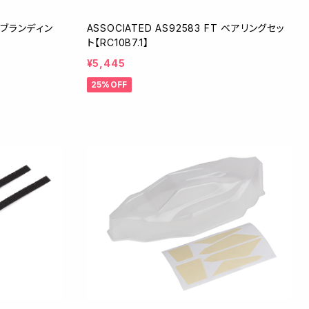
E ブランディン
ASSOCIATED AS92583 FT ベアリングセッ
ト【RC10B7.1】
¥5,445
25%OFF