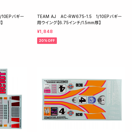
1/10EPバギー
TEAM AJ AC-RW675-1.5 1/10EPバギー
厚】
用ウイング【6.75インチ/1.5mm厚】
¥1,848
20%OFF