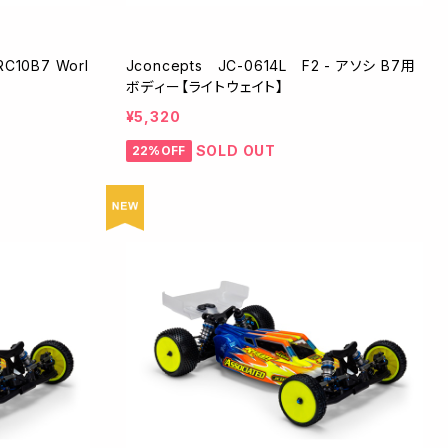
C10B7 Worl
Jconcepts JC-0614L F2 - アソシ B7用
ボディー【ライトウェイト】
¥5,320
SOLD OUT
22%OFF