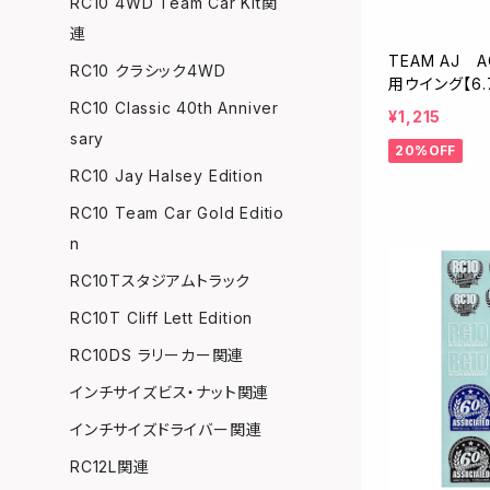
RC10 4WD Team Car Kit関
連
TEAM AJ A
RC10 クラシック4WD
用ウイング【6.
RC10 Classic 40th Anniver
¥1,215
sary
20%OFF
RC10 Jay Halsey Edition
RC10 Team Car Gold Editio
n
RC10Tスタジアムトラック
RC10T Cliff Lett Edition
RC10DS ラリーカー関連
インチサイズビス・ナット関連
インチサイズドライバー関連
RC12L関連