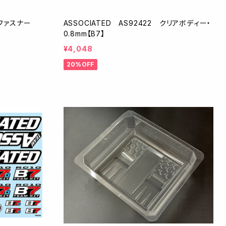
面ファスナー
ASSOCIATED AS92422 クリアボディー・
0.8mm【B7】
¥4,048
20%OFF