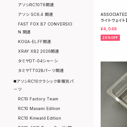
アソシRC10T6関連
ASSOCIAT
アソシ SC6.4 関連
ライトウェイト【
FAST FOX B7 CONVERSIO
¥4,048
N 関連
20%OFF
KOGA-EL.FF関連
XRAY XB2 2026関連
タミヤDT-04シャーシ
タミヤTT02Bパーツ関連
◼️アソシRC10クラシック車種別パ
ーツ
RC10 Factory Team
RC10 Masami Edition
RC10 Kinwald Edition