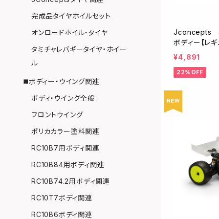
完成品タイヤホイルセット
Jconcepts
オンロードホイル・タイヤ
ボディー【レギ
タミチャレバギータイヤ・ホイー
¥4,891
ル
22%OFF
◼️ボディー・ウイング関連
ボディ・ウイング全般
フロントウイング
ポリカカラー塗料関連
RC10B7用ボディ関連
RC10B84用ボディ関連
RC10B74.2用ボディ関連
RC10T7ボディ関連
RC10B6ボディ関連