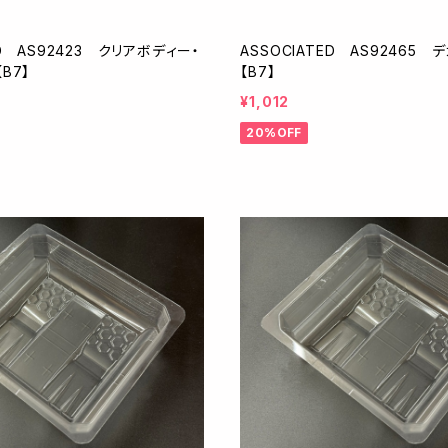
ED AS92423 クリアボディー・
ASSOCIATED AS92465
B7】
【B7】
¥1,012
20%OFF