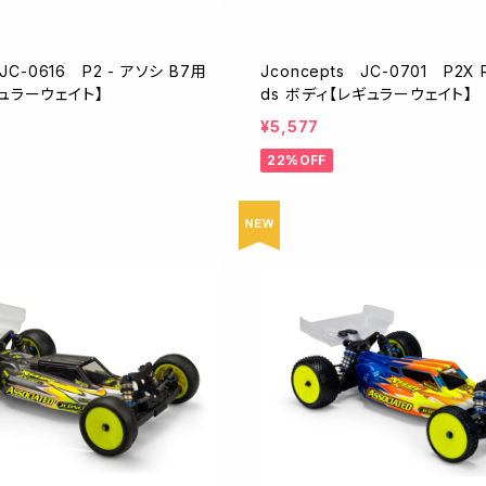
 JC-0616 P2 - アソシ B7用
Jconcepts JC-0701 P2X R
ュラーウェイト】
ds ボディ【レギュラーウェイト】
¥5,577
22%OFF