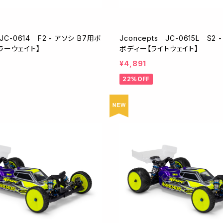
 JC-0614 F2 - アソシ B7用ボ
Jconcepts JC-0615L S2 
ラーウェイト】
ボディー【ライトウェイト】
¥4,891
22%OFF