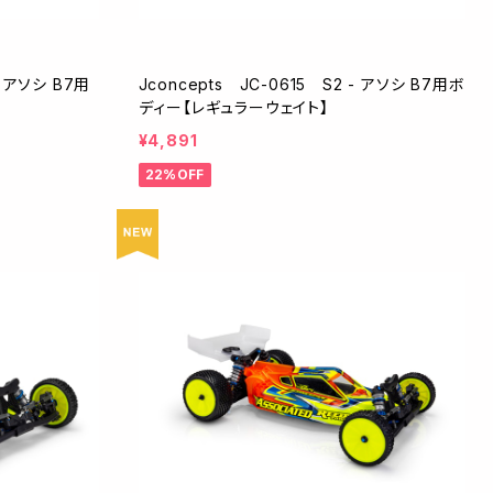
- アソシ B7用
Jconcepts JC-0615 S2 - アソシ B7用ボ
ディー【レギュラーウェイト】
¥4,891
22%OFF