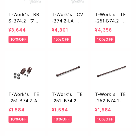
T-Work's BB
T-Work's CV
T-Work's TE
S-B74.2 プレ
-B74.2-LA ダ
-251-B74.2 ス
シジョンボール
ブルジョイントド
プリングスチー
¥3,644
¥4,301
¥4,356
ベアリングセット
ライブシャフトセ
ル製センタードッ
10%OFF
15%OFF
10%OFF
【B74.2/D】
ット・逆ねじ仕様
グボーンセット
【アソシB74.2/B
【アソシB74.2/7
74.1用】
4.1】
T-Work's TE
T-Work's TE
T-Work's TE
-251-B74.2-A
-252-B74.2-F
-252-B74.2-R
スプリングス
スプリングス
スプリングス
¥1,584
¥1,584
¥1,584
チール製ドッグ
チール製フロン
チール製リヤセ
10%OFF
10%OFF
10%OFF
ボーンアウトドラ
トセンタードッグ
ンタードッグボ
イブ【アソシB74.
ボーン【アソシB
ーン【アソシB7
2/74.1】
74.2/74.1】
4.2/74.1】