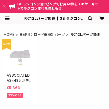
GBラジコンショッピングでお買い物を、GBサーキッ
トでラジコン走行を楽しもう！
RC12Lパーツ関連 | GB ラジコンシ
ョッピング-RCカーキット/パーツ販
売・GBサーキット運営
HOME
◼️EPオンロード車種別パーツ
RC12Lパーツ関連
ASSOCIATED
AS4485 ボディ
セット・クリア【R
¥5,363
C12L】
25%OFF