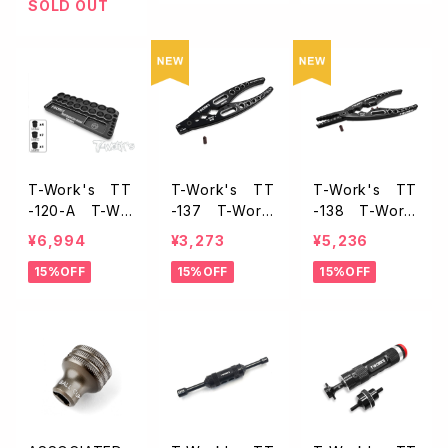
SOLD OUT
T-Work's TT
T-Work's TT
T-Work's TT
-120-A T-Wo
-137 T-Work
-138 T-Work
rk'sツールスタ
s マルチパーパ
s プレシジョンシ
¥6,994
¥3,273
¥5,236
ンド
スプライヤー
ョックプライヤー
15%OFF
15%OFF
15%OFF