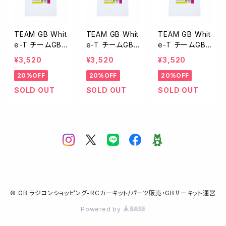
TEAM GB Whit
TEAM GB Whit
TEAM GB Whit
e-T チームGB
e-T チームGB
e-T チームGB
Tシャツ ホワイ
Tシャツ ホワイ
Tシャツ ホワイ
¥3,520
¥3,520
¥3,520
ト XLサイズ TW
ト Mサイズ TW
ト Lサイズ TWH
20%OFF
20%OFF
20%OFF
H-001XL
H-001M
-001L
SOLD OUT
SOLD OUT
SOLD OUT
© GB ラジコンショッピング-RCカーキット/パーツ販売・GBサーキット運営
Powered by