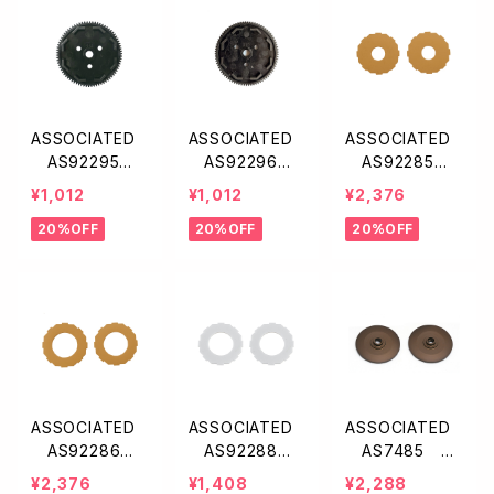
ASSOCIATED
ASSOCIATED
ASSOCIATED
AS92295
AS92296
AS92285
オクタロック ス
オクタロック ス
オクタクロックL
¥1,012
¥1,012
¥2,376
パーギヤ・48P
パーギヤ・48P
CFスリッパ—パ
20%OFF
20%OFF
20%OFF
【78T】
【81T】
ッド・11mm【B6.
3/B74.1】
ASSOCIATED
ASSOCIATED
ASSOCIATED
AS92286 F
AS92288
AS7485 FT
T オクタロック
オクタロックスリ
スリッパ—ハブV
¥2,376
¥1,408
¥2,288