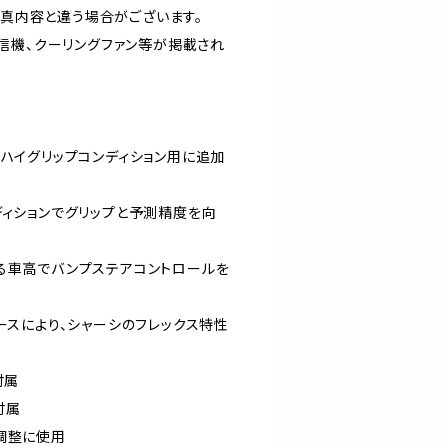
真内容と違う場合がございます。
受信機、クーリングファン等が掲載され
、ハイグリップコンディション用に追加
ディションでグリップと予測精度を向
る車高でバンプステアコントロールを
ースにより、シャーシのフレックス特性
付属
付属
調整に使用