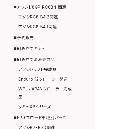
◼️アソシ1/8GP RC8B4 関連
アソシRC8 B4.2関連
アソシRC8 B4.1関連
◼️予約販売
◼️組み立てキット
◼️組み立て済み完成品
アソシドリフト完成品
Enduro 12クローラー関連
WPL JAPANクローラー完成
品
タミヤXBシリーズ
◼️EPオフロード車種別パーツ
アソシB7・B7D関連