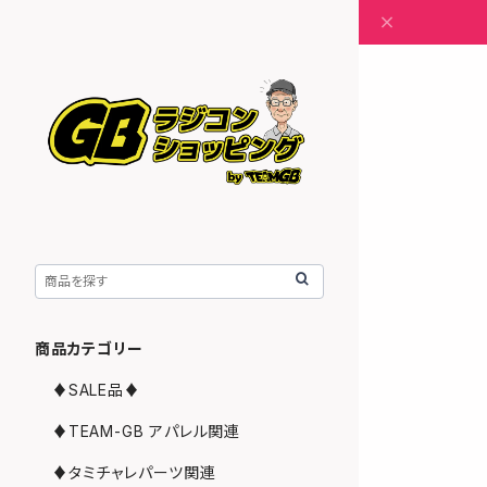
商品カテゴリー
♦︎SALE品♦︎
♦︎TEAM-GB アパレル関連
♦︎タミチャレパーツ関連