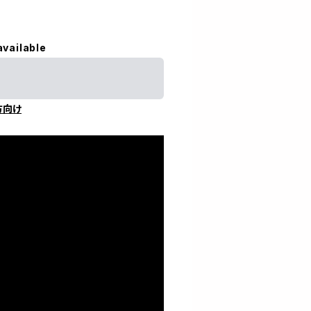
available
方向け