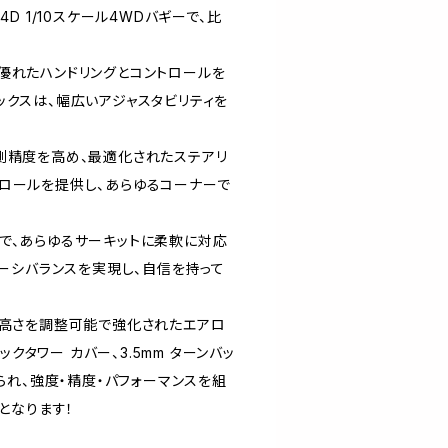
D 1/10スケール4WDバギーで、比
優れたハンドリングとコントロールを
ックスは、幅広いアジャスタビリティを
測精度を高め、最適化されたステアリ
ロールを提供し、あらゆるコーナーで
で、あらゆるサーキットに柔軟に対応
ャーシバランスを実現し、自信を持って
、高さを調整可能で強化されたエアロ
ックタワー カバー、3.5mm ターンバッ
られ、強度・精度・パフォーマンスを組
となります！