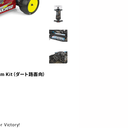
am Kit（ダート路面向）
 Victory!