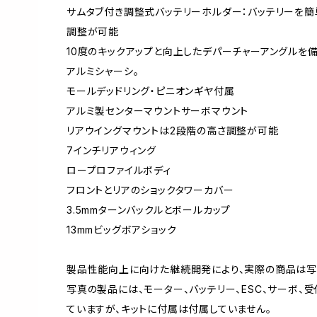
サムタブ付き調整式バッテリーホルダー：バッテリーを簡
調整が可能
10度のキックアップと向上したデパーチャーアングルを備えた
アルミシャーシ。
モールデッドリング・ピニオンギヤ付属
アルミ製センターマウントサーボマウント
リアウイングマウントは2段階の高さ調整が可能
7インチリアウィング
ロープロファイルボディ
フロントとリアのショックタワーカバー
3.5mmターンバックルとボールカップ
13mmビッグボアショック
製品性能向上に向けた継続開発により、実際の商品は写
写真の製品には、モーター、バッテリー、ESC、サーボ、
ていますが、キットに付属は付属していません。