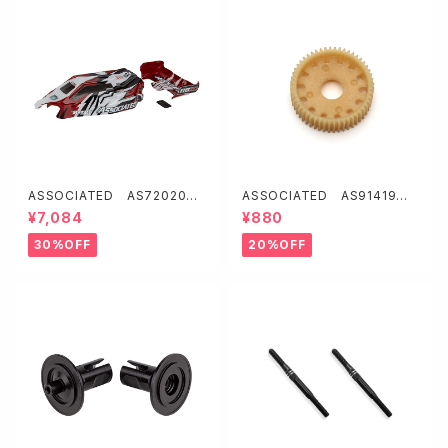
ASSOCIATED AS72020
ASSOCIATED AS91419
ボディー・ウイングセット【RB10/
ボールデフギヤ【B5系/B6/B7系
¥7,084
¥880
レッド】
用】
30%OFF
20%OFF