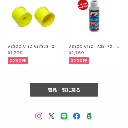
ASSOCIATED AS7853 2W
ASSOCIATED AS5473 F
Dトラックホイール2.2"【イエロ
T シリコンショックオイル32.5w
¥1,320
¥1,760
ー/12mmHEX】
t (388 cSt/4oz)
20%OFF
20%OFF
商品一覧に戻る