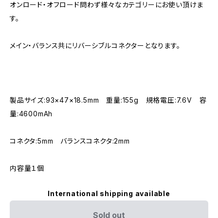
オンロード・オフロード問わず様々なカテゴリーにお使い頂けま
す。
メイン・バランス共にリバーシブルコネクターとなります。
製品サイズ:93×47×18.5mm 重量:155g 規格電圧:7.6V 容
量:4600mAh
コネクタ:5mm バランスコネクタ:2mm
内容量１個
International shipping available
Sold out