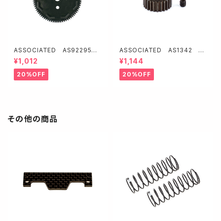
ASSOCIATED AS92295
ASSOCIATED AS1342 FT
オクタロック スパーギヤ・48P
アルミ製ピニオンギア【24T/48
¥1,012
¥1,144
【78T】
P】
20%OFF
20%OFF
その他の商品