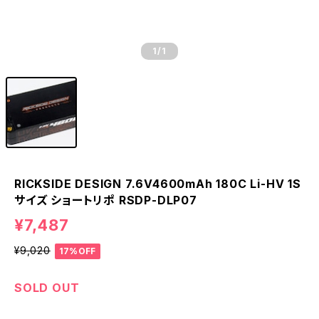
1
/1
RICKSIDE DESIGN 7.6V4600mAh 180C Li-HV 1S
サイズ ショートリポ RSDP-DLP07
¥7,487
¥9,020
17%OFF
SOLD OUT