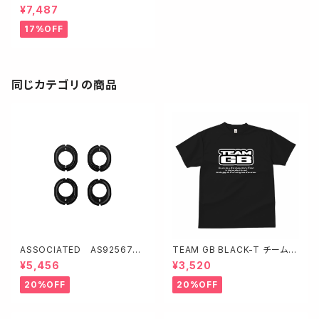
0mAh 180C Li-HV 1Sサイズ
¥7,487
ショートリポ RSDP-DLP07
17%OFF
同じカテゴリの商品
ASSOCIATED AS92567
TEAM GB BLACK-T チームG
FT アルミ製デフハイトインサー
B Tシャツ BLACK Mサイズ TB
¥5,456
¥3,520
ト・ノッチ付き【RC10B7.1】
K-001M
20%OFF
20%OFF