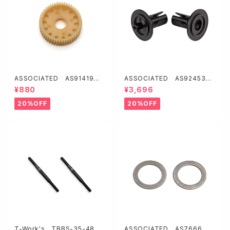
ASSOCIATED AS91419
ASSOCIATED AS92453
ボールデフギヤ【B5系/B6/B7系
HD ボールデフ用アウトドライブ
¥880
¥3,696
用】
【B7】
20%OFF
20%OFF
T-Work's TBBS-35-48
ASSOCIATED AS7666 デ