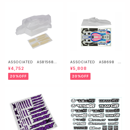
ASSOCIATED AS81568 R
ASSOCIATED AS8698 ク
C8B4用クリアボディー
ラシックボディセット・クリア【RC
¥4,752
¥5,808
10F6 Classic】
20%OFF
20%OFF