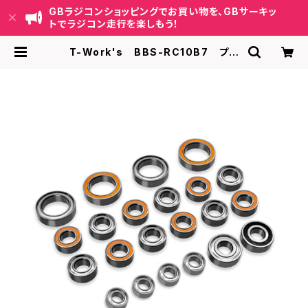
GBラジコンショッピングでお買い物を、GBサーキッ
トでラジコン走行を楽しもう！
T-Work's BBS-RC10B7 プレ
シジョンボールベアリングセット【アソ
シRC10B7/B7D 】 | GB ラジコンシ
ョッピング-RCカーキット/パーツ販
売・GBサーキット運営