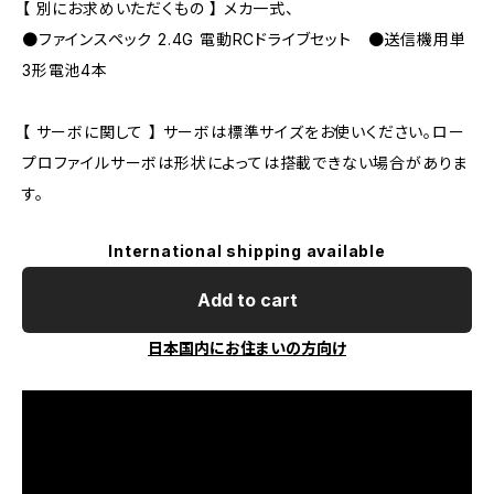
【 別にお求めいただくもの 】 メカ一式、
●ファインスペック 2.4G 電動RCドライブセット ●送信機用単
3形電池4本
【 サーボに関して 】 サーボは標準サイズをお使いください。ロー
プロファイルサーボは形状によっては搭載できない場合がありま
す。
International shipping available
Add to cart
日本国内にお住まいの方向け