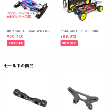
RICKSIDE DESIGN WS Fast
ASSOCIATED AS90051 R
Fox コンバージョンキット(AE B
C10B84D Team Kit（ダート路
¥60,720
¥89,012
7シリーズ用）W3126
面向）
20%OFF
30%OFF
セール中の商品