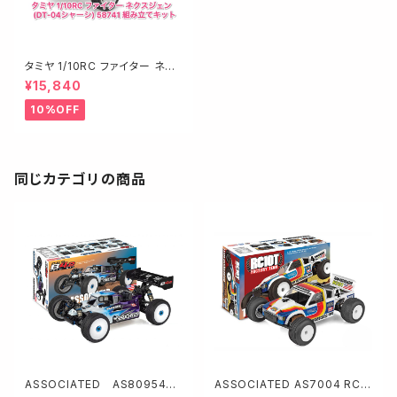
タミヤ 1/10RC ファイター ネク
スジェン (DT-04シャーシ) 58
¥15,840
741 組み立てキット
10%OFF
同じカテゴリの商品
ASSOCIATED AS80954
ASSOCIATED AS7004 RC1