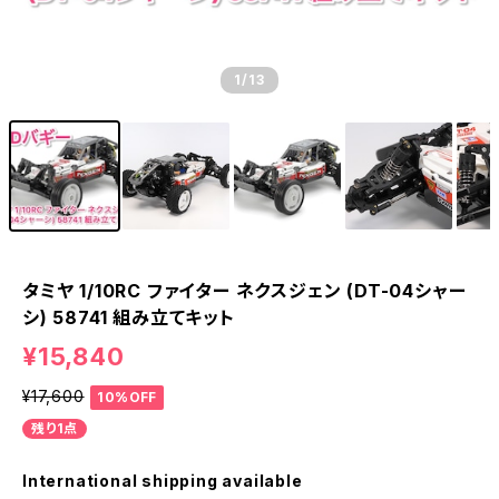
1
/13
タミヤ 1/10RC ファイター ネクスジェン (DT-04シャー
シ) 58741 組み立てキット
¥15,840
¥17,600
10%OFF
残り1点
International shipping available