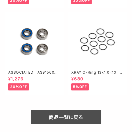
20%OFF
30%OFF
ASSOCIATED AS91560 F
XRAY O-Ring 13x1.0 (10) 品
T ベアリング【5x10x4mm・4ケ
番970131
¥1,276
¥680
入】
20%OFF
5%OFF
商品一覧に戻る