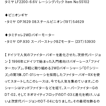
タミヤ LF2200-6.6V レーシングパック Item No:55102
♦︎ピニオンギヤ
・タミヤ OP.1629 08スチールピニオン（19Ｔ）54629
♦︎タミチャレ2WDバギーモーター
・タミヤ OP.930 スーパーストックBZモーター（23T）53930
【 ドイツで人気のファイターバギーを進化させた、次世代バージョ
ン 】 1996年にドイツで始まった入門者向けバギーレース「ファイ
ターカップ」。手軽に取り組める2WDバギーシャーシ「DTシリー
ズ」の第1弾、DT-01シャーシを採用したファイターバギーRXを使
ってスタートしたこのレースは、今でも人気を集めています。この
シャーシはマッドファイターなどを経て、スーパーファイターGの
DT-02、そしてネオマイティフロッグのDT-03と進化を続け、いよ
いよ次世代バージョンのDT-04になりました。その最初を飾るの