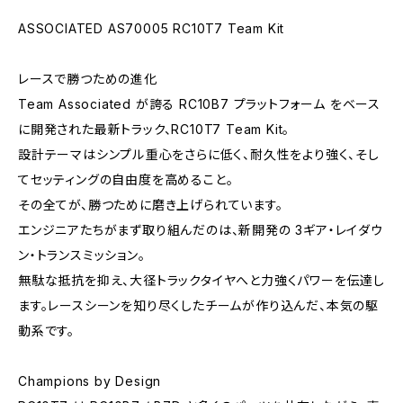
ASSOCIATED AS70005 RC10T7 Team Kit
レースで勝つための進化
Team Associated が誇る RC10B7 プラットフォーム をベース
に開発された最新トラック、RC10T7 Team Kit。
設計テーマはシンプル――重心をさらに低く、耐久性をより強く、そし
てセッティングの自由度を高めること。
その全てが、勝つために磨き上げられています。
エンジニアたちがまず取り組んだのは、新開発の 3ギア・レイダウ
ン・トランスミッション。
無駄な抵抗を抑え、大径トラックタイヤへと力強くパワーを伝達し
ます。レースシーンを知り尽くしたチームが作り込んだ、本気の駆
動系です。
Champions by Design