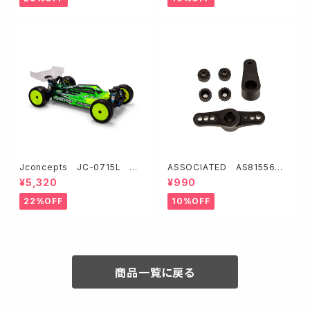
Jconcepts JC-0715L F2
ASSOCIATED AS81556
- アソシ B84用ボディー【ライト
サーボホーンセット【RC8B4】
¥5,320
¥990
ウェイト】
22%OFF
10%OFF
商品一覧に戻る