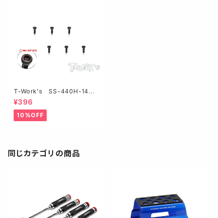
T-Work's SS-440H-14
キャップヘッドスクリュー【4-40
¥396
x 1/4インチ/6本入 】
10%OFF
同じカテゴリの商品