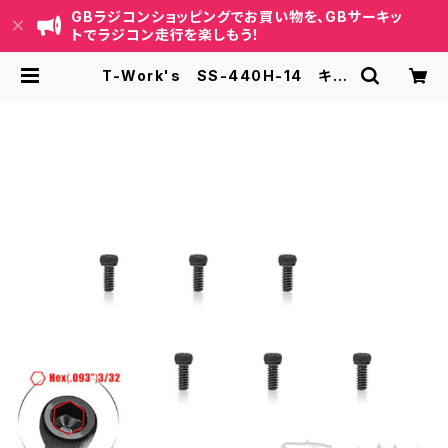
GBラジコンショッピングでお買い物を、GBサーキッ
トでラジコン走行を楽しもう！
T-Work's SS-440H-14 キャ
ップヘッドスクリュー【4-40 x 1/4イ
ンチ/6本入 】 | GB ラジコンショッピ
ング-RCカーキット/パーツ販売・GB
サーキット運営