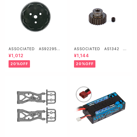
ASSOCIATED AS92295
ASSOCIATED AS1342 FT
オクタロック スパーギヤ・48P
アルミ製ピニオンギア【24T/48
¥1,012
¥1,144
【78T】
P】
20%OFF
20%OFF