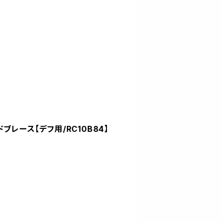
ドブレース【デフ用/RC10B84】