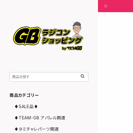
商品カテゴリー
♦︎SALE品♦︎
♦︎TEAM-GB アパレル関連
♦︎タミチャレパーツ関連