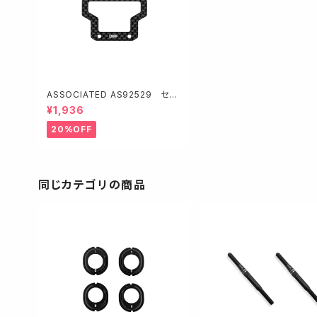
ASSOCIATED AS92529 セン
ターバルヘッドブレース【デフ用/R
¥1,936
C10B84】
20%OFF
同じカテゴリの商品