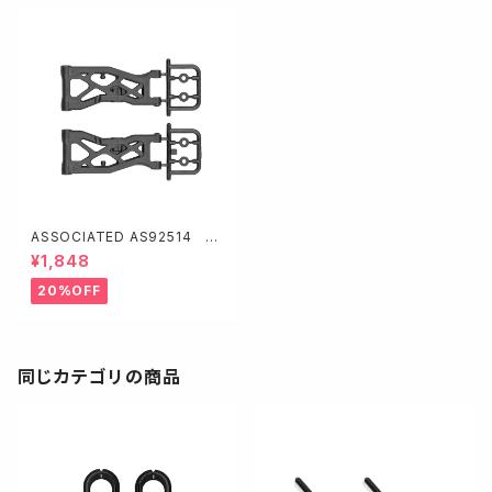
ASSOCIATED AS92514 フ
ロントサスペンションアーム【RC
¥1,848
10B84】
20%OFF
同じカテゴリの商品