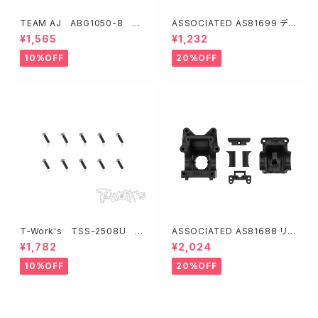
TEAM AJ ABG1050-8 ス
ASSOCIATED AS81699 デカ
ーパーグリス 1050ベアリング
ールシート【RC8B4.2】
¥1,565
¥1,232
8ヶ入り【NMB製】
10%OFF
20%OFF
T-Work's TSS-2508U チ
ASSOCIATED AS81688 リヤ
タン製UFOソケットヘッドスクリ
ギヤボックス【RC8B4.2・アジャ
¥1,782
¥2,024
ュー【2.5x8mm/10本入】
スタブルデフハイト】
10%OFF
20%OFF