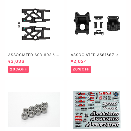
ASSOCIATED AS81693 リヤ
ASSOCIATED AS81687 フロ
サスペンションアーム【RC8B4.
ントギヤボックス【RC8B4.2・ア
¥3,036
¥2,024
2・ソフト】
ジャスタブルデフハイト】
20%OFF
20%OFF