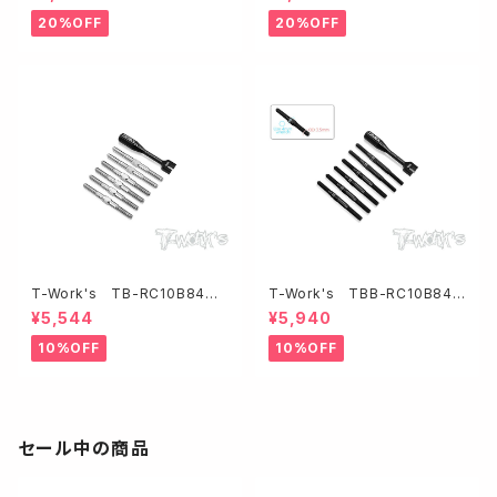
ターンバックルセット・ブラック
ターンバックルセット・ブルー
20%OFF
20%OFF
T-Work's TB-RC10B84
T-Work's TBB-RC10B84
64チタン製ターンバックルセット
64チタン製ブラックコーティ
¥5,544
¥5,940
【アソシB84/84D用】
ングターンバックルセット【アソシ
B84/84D用】
10%OFF
10%OFF
セール中の商品