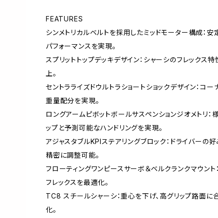
FEATURES
シンメトリカルベルトを採用したミッドモーター構成：安
パフォーマンスを実現。
スプリットトップデッキデザイン：シャーシのフレックス特
上。
セントラライズドウルトラショートショックデザイン：コー
重量配分を実現。
ロングアームピボットボールサスペンションジオメトリ：
ップと予測可能なハンドリングを実現。
アジャスタブルKPIステアリングブロック：ドライバーの
精密に調整可能。
フローティングワンピースサーボ＆ベルクランクマウント
フレックスを最適化。
TC8 スチールシャーシ：重心を下げ、高グリップ路面に
化。