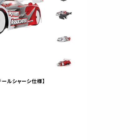
t【スチールシャーシ仕様】