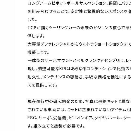
ロングアームピボットボールサスペンション、綿密にバラ
を組み合わせることで、安定性と驚異的なレスポンスを
した。
TC8が描くツーリングカーの未来のビジョンの核心であ
供します。
大容量デファレンシャルからウルトラショートショックま
機能します。
一体型のサーボマウントとベルクランクアセンブリは、レ
現し、調整可能なKPIはあらゆるコンディションで比類の
耐久性、メンテナンスの容易さ、手頃な価格を犠牲にする
スを提供します。
現在進行中の研究開発のため、写真は最終キットと異な
されている車両には、キットに含まれていないアイテム（ボ
ESC、サーボ、受信機、ピニオンギア、タイヤ、ホール、
す。組み立てと塗装が必要です。