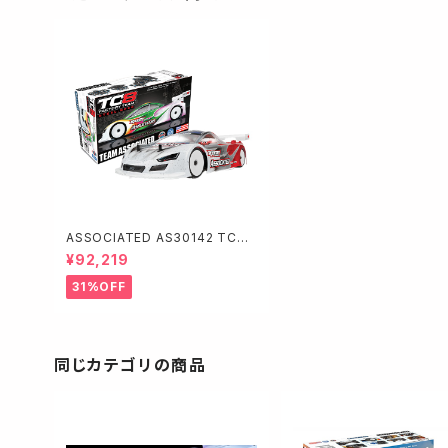
ASSOCIATED AS30142 TC8
Team Kit【スチールシャーシ仕
¥92,219
様】
31%OFF
同じカテゴリの商品