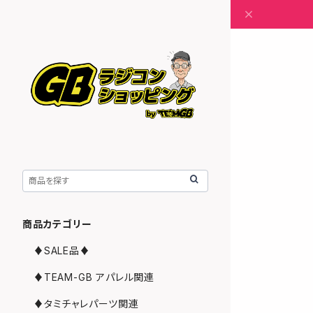
商品カテゴリー
♦︎SALE品♦︎
♦︎TEAM-GB アパレル関連
♦︎タミチャレパーツ関連