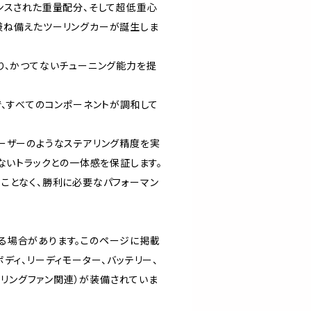
ンスされた重量配分、そして超低重心
兼ね備えたツーリングカーが誕生しま
り、かつてないチューニング能力を提
で、すべてのコンポーネントが調和して
ーザーのようなステアリング精度を実
ないトラックとの一体感を保証します。
ことなく、勝利に必要なパフォーマン
る場合があります。このページに掲載
ディ、リーディモーター、バッテリー、
クーリングファン関連）が装備されていま