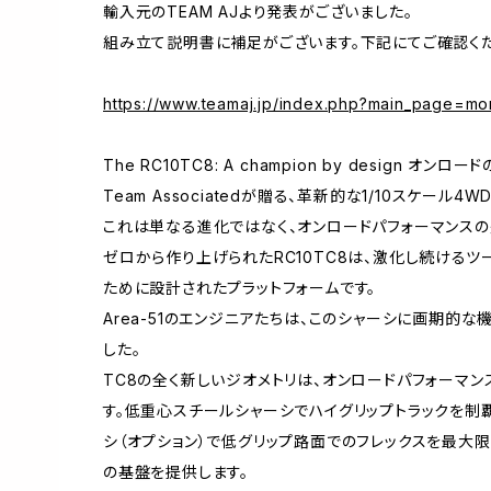
輸入元のTEAM AJより発表がございました。
組み立て説明書に補足がございます。下記にてご確認くだ
https://www.teamaj.jp/index.php?main_page=
The RC10TC8: A champion by design オン
Team Associatedが贈る、革新的な1/10スケール4W
これは単なる進化ではなく、オンロードパフォーマンスの
ゼロから作り上げられたRC10TC8は、激化し続ける
ために設計されたプラットフォームです。
Area-51のエンジニアたちは、このシャーシに画期的
した。
TC8の全く新しいジオメトリは、オンロードパフォーマ
す。低重心スチールシャーシでハイグリップトラックを制
シ（オプション）で低グリップ路面でのフレックスを最大
の基盤を提供します。