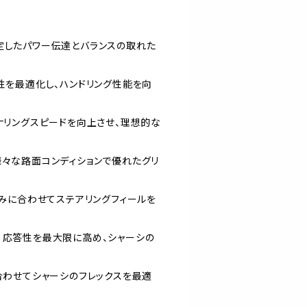
定したパワー伝達とバランスの取れた
性を最適化し、ハンドリング性能を向
ナリングスピードを向上させ、理想的な
様々な路面コンディションで優れたグリ
好みに合わせてステアリングフィールを
：応答性を最大限に高め、シャーシの
合わせてシャーシのフレックスを最適