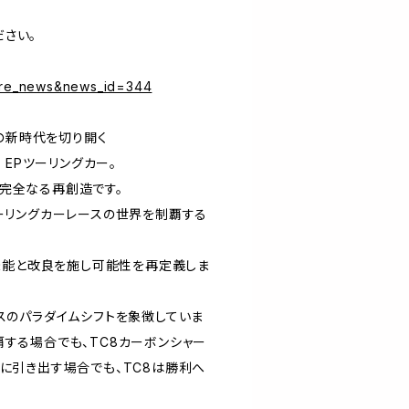
さい。
more_news&news_id=344
ロードの新時代を切り開く
D EPツーリングカー。
完全なる再創造です。
ツーリングカーレースの世界を制覇する
な機能と改良を施し可能性を再定義しま
ンスのパラダイムシフトを象徴していま
覇する場合でも、TC8カーボンシャー
限に引き出す場合でも、TC8は勝利へ