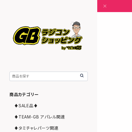
商品カテゴリー
♦︎SALE品♦︎
♦︎TEAM-GB アパレル関連
♦︎タミチャレパーツ関連