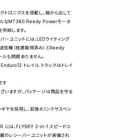
エレクトロニクスを搭載し、箱から出して
T380 Reedy Powerモータ
を供給します。
レシーバーユニットには、LEDライティング
Y送信機（技適取得済み）とReedy
ールも問題ありません。
duro12 トレイル トラックはトレイ
です
ざいますが、パッケージは商品を守る
ンギヤを採用し、前後4リンクサスペン
TR には、FLYSKY 2-in-1 スピードコ
ー内蔵のレシーバーユニットが装備され