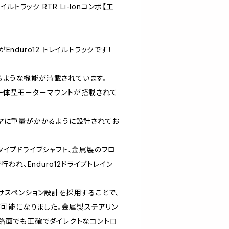
トレイルトラック RTR Li-Ionコンボ【工
duro12 トレイルトラックです！
なるような機能が満載されています。
ンと一体型モーターマウントが搭載されて
イヤに重量がかかるように設計されてお
タイプドライブシャフト、金属製のフロ
われ、Enduro12ドライブトレイン
サスペンション設計を採用することで、
が可能になりました。金属製ステアリン
路面でも正確でダイレクトなコントロ