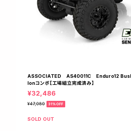
ASSOCIATED AS40011C Enduro12 Bus
Ionコンボ【工場組立完成済み】
¥32,486
¥47,080
31%OFF
SOLD OUT