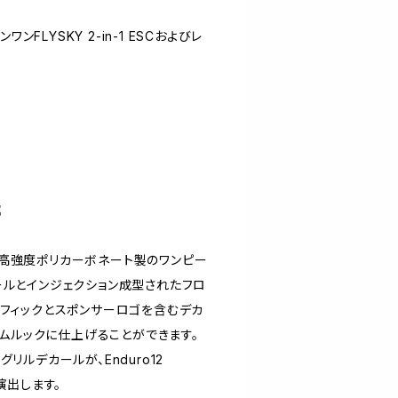
ンFLYSKY 2-in-1 ESCおよびレ
属
ィは、高強度ポリカーボネート製のワンピー
ールとインジェクション成型されたフロ
ラフィックとスポンサーロゴを含むデカ
タムルックに仕上げることができます。
リルデカールが、Enduro12
演出します。