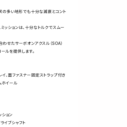
起伏の多い地形でも十分な減衰とコント
ランスミッションは、十分なトルクでスムー
合わせたサーボオンアクスル（SOA）
ロールを提供します。
レイ、面ファスナー固定ストラップ付き
ムホイール
ッション
ライブシャフト