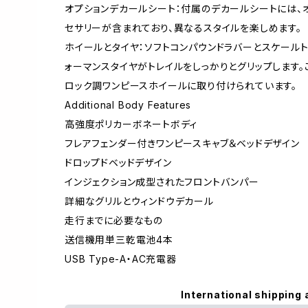
オプションデカールシート：付属のデカールシートには、オ
セサリーが含まれており、異なるスタイルを楽しめます。
ホイールとタイヤ：ソフトコンパウンドラバーとスケール
ォーマンスタイヤがトレイルをしっかりとグリップします。
ロック調ワンピースホイールに取り付けられています。
Additional Body Features
高強度ポリカーボネートボディ
フレアフェンダー付きワンピースキャブ＆ベッドデザイン
ドロップドベッドデザイン
インジェクション成型されたフロントバンパー
詳細なグリルとウィンドウデカール
走行までに必要なもの
送信機用単三乾電池4本
USB Type-A・AC充電器
International shipping 